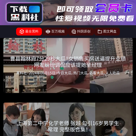
最全黑料
百万视频
抖阴原创
图文网盘